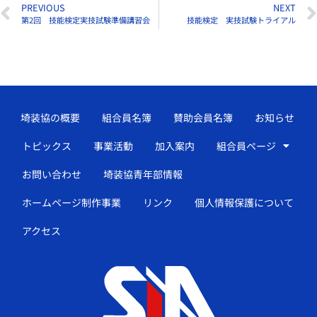
PREVIOUS
NEXT
第2回 技能検定実技試験準備講習会
技能検定 実技試験トライアル
埼装協の概要
組合員名簿
賛助会員名簿
お知らせ
トピックス
事業活動
加入案内
組合員ページ
お問い合わせ
埼装協青年部情報
ホームページ制作事業
リンク
個人情報保護について
アクセス