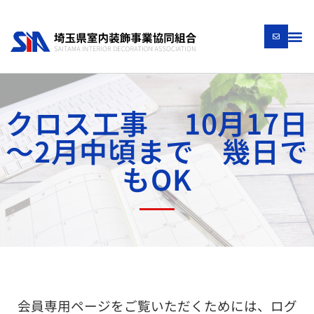
クロス工事 10月17日
～2月中頃まで 幾日で
もOK
会員専用ページをご覧いただくためには、ログ