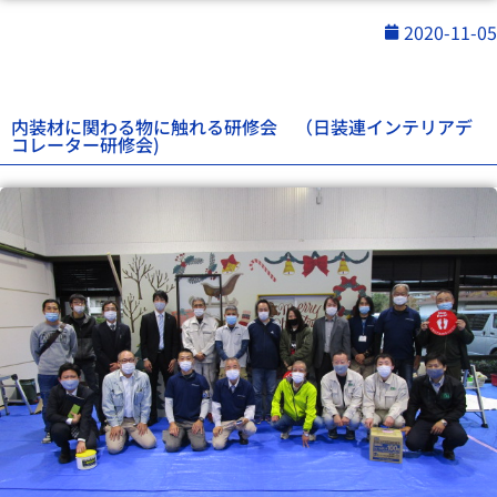
2020-11-05
内装材に関わる物に触れる研修会 （日装連インテリアデ
コレーター研修会)