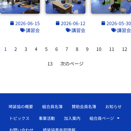
2026-06-15
2026-06-12
2026-05-30
講習会
講習会
講習会
1
2
3
4
5
6
7
8
9
10
11
12
13
次のページ
埼装協の概要
組合員名簿
賛助会員名簿
お知らせ
トピックス
事業活動
加入案内
組合員ページ
お問い合わせ
埼装協青年部情報