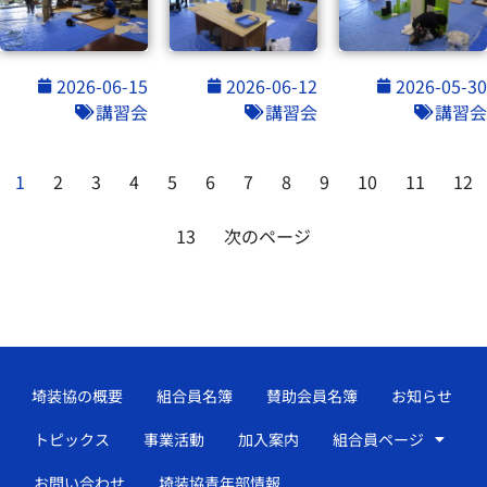
2026-06-15
2026-06-12
2026-05-30
講習会
講習会
講習会
1
2
3
4
5
6
7
8
9
10
11
12
13
次のページ
埼装協の概要
組合員名簿
賛助会員名簿
お知らせ
トピックス
事業活動
加入案内
組合員ページ
お問い合わせ
埼装協青年部情報