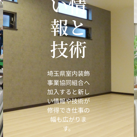
埼玉県
室内装
飾事業
協同組
合