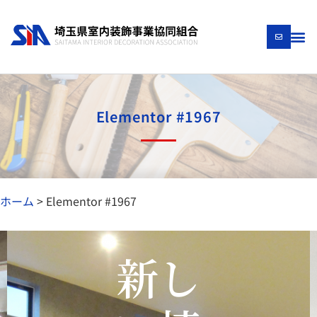
Elementor #1967
ホーム
>
Elementor #1967