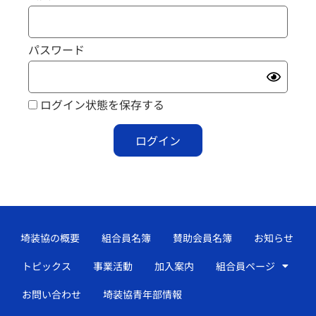
パスワード
ログイン状態を保存する
埼装協の概要
組合員名簿
賛助会員名簿
お知らせ
トピックス
事業活動
加入案内
組合員ページ
お問い合わせ
埼装協青年部情報