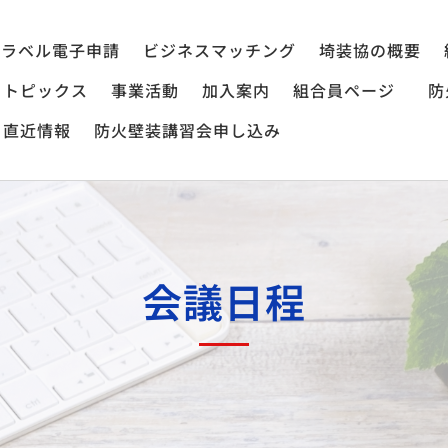
ラベル電子申請
ビジネスマッチング
埼装協の概要
トピックス
事業活動
加入案内
組合員ページ
防
直近情報
防火壁装講習会申し込み
会議日程