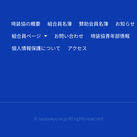
埼装協の概要
組合員名簿
賛助会員名簿
お知らせ
組合員ページ
お問い合わせ
埼装協青年部情報
個人情報保護について
アクセス
© saisoukyo.or.jp All rights reserved