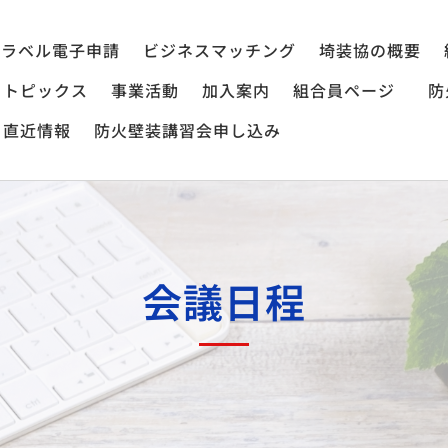
ラベル電子申請
ビジネスマッチング
埼装協の概要
トピックス
事業活動
加入案内
組合員ページ
防
直近情報
防火壁装講習会申し込み
会議日程