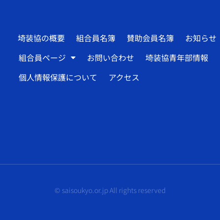
埼装協の概要
組合員名簿
賛助会員名簿
お知らせ
組合員ページ
お問い合わせ
埼装協青年部情報
個人情報保護について
アクセス
© saisoukyo.or.jp All rights reserved