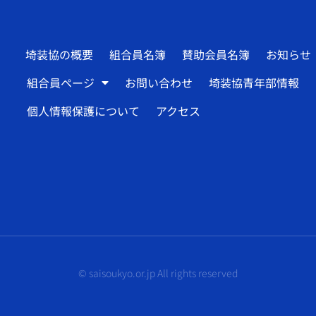
埼装協の概要
組合員名簿
賛助会員名簿
お知らせ
組合員ページ
お問い合わせ
埼装協青年部情報
個人情報保護について
アクセス
© saisoukyo.or.jp All rights reserved