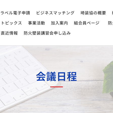
ラベル電子申請
ビジネスマッチング
埼装協の概要
トピックス
事業活動
加入案内
組合員ページ
防
直近情報
防火壁装講習会申し込み
会議日程