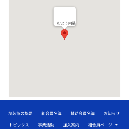
むとう内装
埼装協の概要
組合員名簿
賛助会員名簿
お知らせ
トピックス
事業活動
加入案内
組合員ページ