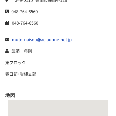
〒349-0115
蓮田市
蓮田4-128
048-764-6560
048-764-6560
muto-naisou@ae.auone-net.jp
武藤 将則
東ブロック
春日部･岩槻支部
地図