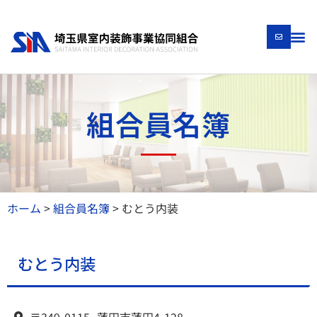
組合員名簿
ホーム
>
組合員名簿
>
むとう内装
むとう内装