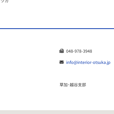
オツカ
048-978-3948
info@interior-otsuka.jp
草加･越谷支部