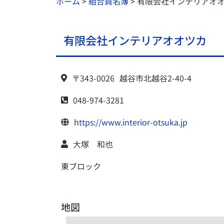
ホーム
>
組合員名簿
>
有限会社インテリアオ
有限会社インテリアオオツカ
〒343-0026
越谷市
北越谷2-40-4
048-974-3281
https://www.interior-otsuka.jp
大塚 和也
東ブロック
地図