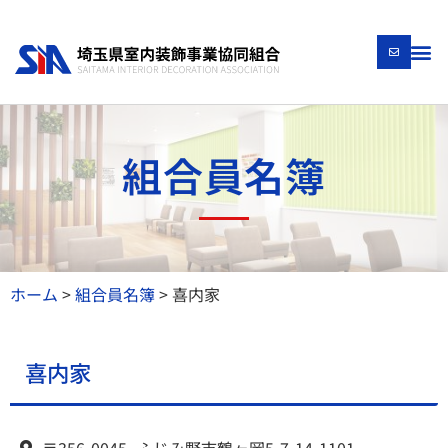
組合員名簿
ホーム
>
組合員名簿
>
喜内家
喜内家