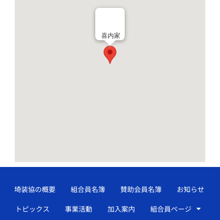
喜内家
埼装協の概要
組合員名簿
賛助会員名簿
お知らせ
トピックス
事業活動
加入案内
組合員ページ