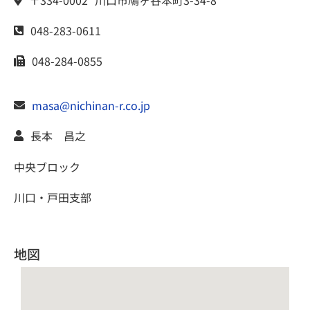
〒334-0002
川口市
鳩ヶ谷本町3-34-8
048-283-0611
048-284-0855
masa@nichinan-r.co.jp
長本 昌之
中央ブロック
川口・戸田支部
地図