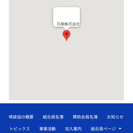
日南株式会社
埼装協の概要
組合員名簿
賛助会員名簿
お知らせ
トピックス
事業活動
加入案内
組合員ページ