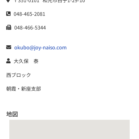
〒351-0101
和光市
白子1-29-10
048-465-2081
048-466-5344
okubo@joy-naiso.com
大久保 泰
西ブロック
朝霞・新座支部
地図