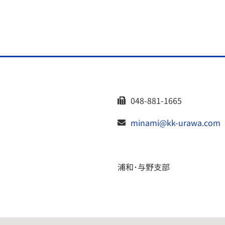
048-881-1665
minami@kk-urawa.com
浦和･与野支部