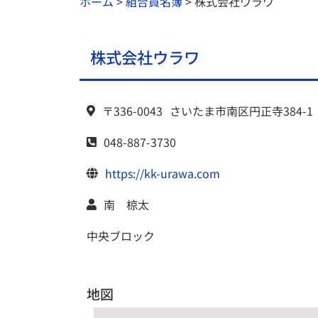
ホーム
>
組合員名簿
>
株式会社ウラワ
株式会社ウラワ
〒336-0043
さいたま市南区
円正寺384-1
048-887-3730
https://kk-urawa.com
南 椋太
中央ブロック
地図