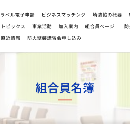
ラベル電子申請
ビジネスマッチング
埼装協の概要
トピックス
事業活動
加入案内
組合員ページ
防
直近情報
防火壁装講習会申し込み
組合員名簿