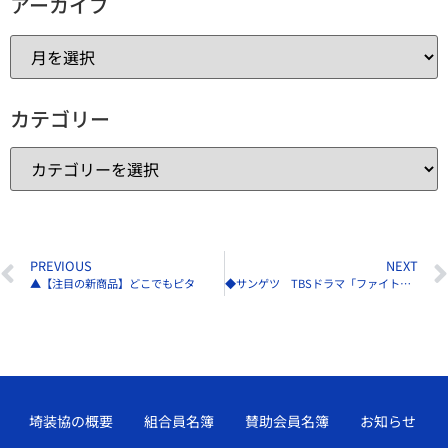
アーカイブ
カテゴリー
PREVIOUS
NEXT
▲【注目の新商品】どこでもピタ
◆サンゲツ TBSドラマ「ファイトソング」に美術協力
埼装協の概要
組合員名簿
賛助会員名簿
お知らせ