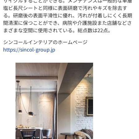
サイクルすることができる。メンテナンスは一般的な単層
塩ビ長尺シートと同様に表面研磨で汚れやキズを除去す
る。研磨後の表面平滑性に優れ、汚れが付着しにくく長期
間清潔に保つことができ、病院や介護施設また店舗などさ
まざまな空間に使用されている。総点数は22点。
シンコールインテリアのホームページ
https://sincol-group.jp