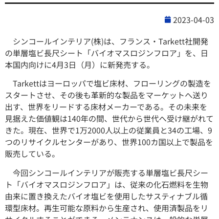
2023-04-03
シンコールインテリア(株)は、フランス・Tarkett社開発
の単層塩ビ長尺シート「バイオマスロジンフロア」を、日
本国内向けに4月3日（月）に新発売する。
Tarkettはヨーロッパで塩ビ床材、フローリングの製造を
スタートさせ、その後も革新的な製品をマーケットへ送り
出す、世界をリードする床材メーカーである。その未来を
見据えた価値観は140年の間、世代から世代へ受け継がれて
きた。現在、世界で1万2000人以上の従業員と34の工場、9
つのリサイクルセンターがあり、世界100カ国以上で製品を
販売している。
今回シンコールインテリアが販売する単層塩ビ長尺シー
ト「バイオマスロジンフロア」は、従来の化石燃料を生物
由来に置き換えたバイオ塩ビを使用したサスティナブル循
環型床材。再生可能な原料から生産され、使用済製品をリ