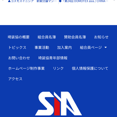
▲コスモスイニシア 新築分譲マンションに新たな３スタイルを展開
◆「第24回 DOMOTEX asia / CHINAFLOOR 2022」開催延期
埼装協の概要
組合員名簿
賛助会員名簿
お知らせ
トピックス
事業活動
加入案内
組合員ページ
お問い合わせ
埼装協青年部情報
ホームページ制作事業
リンク
個人情報保護について
アクセス