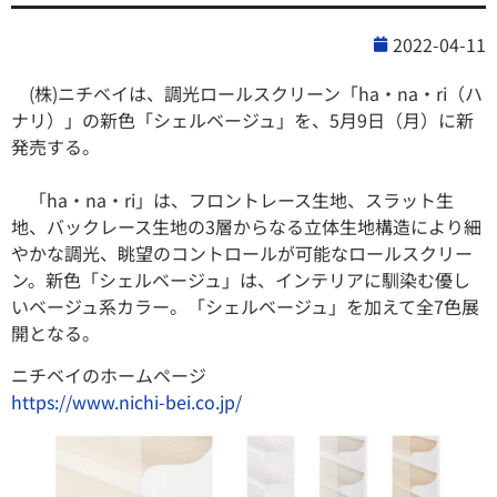
2022-04-11
(株)ニチベイは、調光ロールスクリーン「ha・na・ri（ハ
ナリ）」の新色「シェルベージュ」を、5月9日（月）に新
発売する。
「ha・na・ri」は、フロントレース生地、スラット生
地、バックレース生地の3層からなる立体生地構造により細
やかな調光、眺望のコントロールが可能なロールスクリー
ン。新色「シェルベージュ」は、インテリアに馴染む優し
いベージュ系カラー。「シェルベージュ」を加えて全7色展
開となる。
ニチベイのホームページ
https://www.nichi-bei.co.jp/