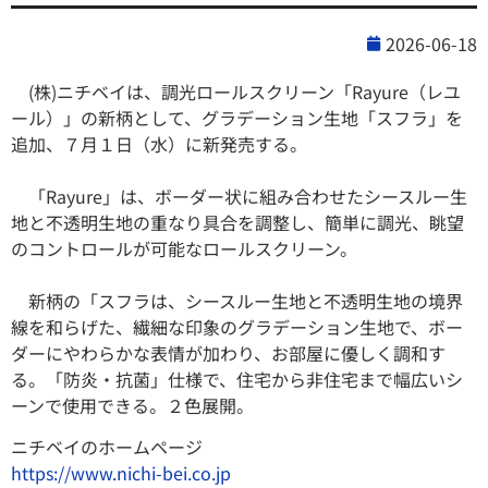
2026-06-18
(株)ニチベイは、調光ロールスクリーン「Rayure（レユ
ール）」の新柄として、グラデーション生地「スフラ」を
追加、７月１日（水）に新発売する。
「Rayure」は、ボーダー状に組み合わせたシースルー生
地と不透明生地の重なり具合を調整し、簡単に調光、眺望
のコントロールが可能なロールスクリーン。
新柄の「スフラは、シースルー生地と不透明生地の境界
線を和らげた、繊細な印象のグラデーション生地で、ボー
ダーにやわらかな表情が加わり、お部屋に優しく調和す
る。「防炎・抗菌」仕様で、住宅から非住宅まで幅広いシ
ーンで使用できる。２色展開。
ニチベイのホームページ
https://www.nichi-bei.co.jp