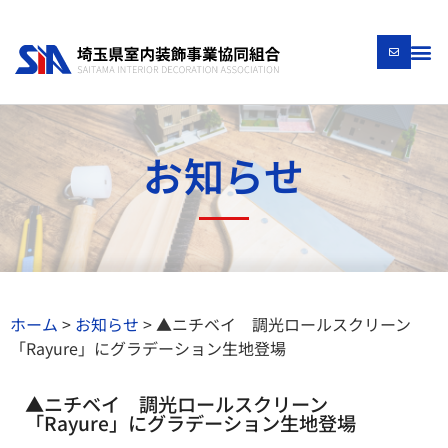
お知らせ
ホーム
>
お知らせ
>
▲ニチベイ 調光ロールスクリーン
「Rayure」にグラデーション生地登場
▲ニチベイ 調光ロールスクリーン
「Rayure」にグラデーション生地登場