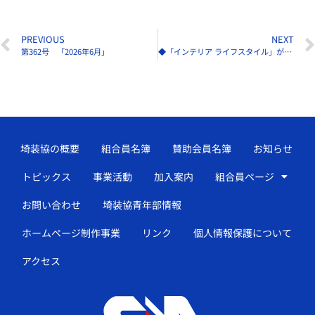
PREVIOUS
NEXT
第362号 「2026年6月」
◆「インテリア ライフスタイル」が盛況裏に閉幕
埼装協の概要
組合員名簿
賛助会員名簿
お知らせ
トピックス
事業活動
加入案内
組合員ページ
お問い合わせ
埼装協青年部情報
ホームページ制作事業
リンク
個人情報保護について
アクセス