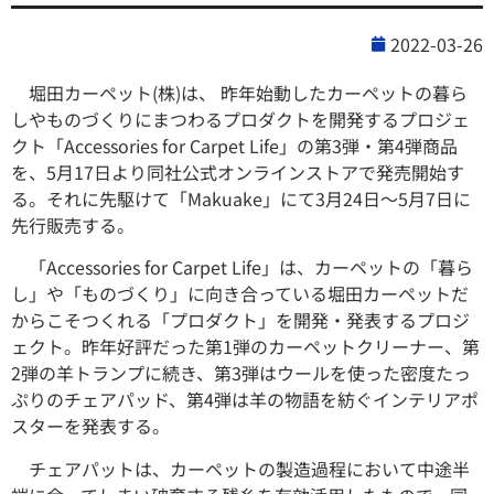
2022-03-26
堀田カーペット(株)は、 昨年始動したカーペットの暮ら
しやものづくりにまつわるプロダクトを開発するプロジェ
クト「Accessories for Carpet Life」の第3弾・第4弾商品
を、5月17日より同社公式オンラインストアで発売開始す
る。それに先駆けて「Makuake」にて3月24日～5月7日に
先行販売する。
「Accessories for Carpet Life」は、カーペットの「暮ら
し」や「ものづくり」に向き合っている堀田カーペットだ
からこそつくれる「プロダクト」を開発・発表するプロジ
ェクト。昨年好評だった第1弾のカーペットクリーナー、第
2弾の羊トランプに続き、第3弾はウールを使った密度たっ
ぷりのチェアパッド、第4弾は羊の物語を紡ぐインテリアポ
スターを発表する。
チェアパットは、カーペットの製造過程において中途半