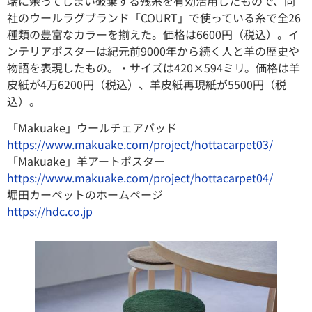
端に余ってしまい破棄する残糸を有効活用したもので、同
社のウールラグブランド「COURT」で使っている糸で全26
種類の豊富なカラーを揃えた。価格は6600円（税込）。イ
ンテリアポスターは紀元前9000年から続く人と羊の歴史や
物語を表現したもの。・サイズは420×594ミリ。価格は羊
皮紙が4万6200円（税込）、羊皮紙再現紙が5500円（税
込）。
「Makuake」ウールチェアパッド
https://www.makuake.com/project/hottacarpet03/
「Makuake」羊アートポスター
https://www.makuake.com/project/hottacarpet04/
堀田カーペットのホームページ
https://hdc.co.jp