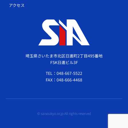
アクセス
埼玉県さいたま市北区日進町2丁目495番地
FSK日進ビル3F
TEL：048-667-5522
FAX：048-666-4468
© saisoukyo.or.jp All rights reserved