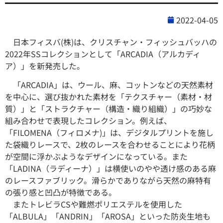
2022-04-05
日本フィスバ(株)は、クリスチャン・フィッシュバッハの
2022年SSコレクションとして「ARCADIA（アルカディ
ア）」を新発売した。
「ARCADIA」は、ウール、麻、コットンなどの天然素材
を中心に、選び抜かれた素材を「テクスチャー（素材・材
質）」と「ストラクチャー（構造・織り組織）」の巧妙な
組み合わせで表現したコレクション。例えば、
「FILOMENA（フィロメナ)」は、デジタルプリントを施し
た袋織りレースで、2枚のレースを合わせることにより花柄
が空間に浮かぶようなデザインになっている。また
「LADINA（ラディーナ）」は横使いのやや透け感のある麻
のレースファブリック。滑らかでありながら天然の麻特有
の張り感と凹凸が特徴である。
またトレビラCSや難燃ポリエステルを使用した
「ALBULA」「ANDRIN」「AROSA」といった防炎生地も