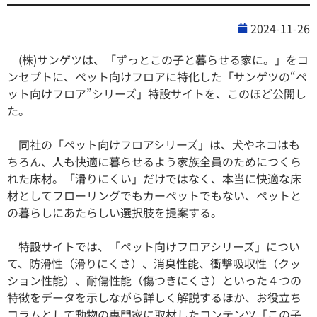
2024-11-26
(株)サンゲツは、「ずっとこの子と暮らせる家に。」をコ
ンセプトに、ペット向けフロアに特化した「サンゲツの“ペ
ット向けフロア”シリーズ」特設サイトを、このほど公開し
た。
同社の「ペット向けフロアシリーズ」は、犬やネコはも
ちろん、人も快適に暮らせるよう家族全員のためにつくら
れた床材。「滑りにくい」だけではなく、本当に快適な床
材としてフローリングでもカーペットでもない、ペットと
の暮らしにあたらしい選択肢を提案する。
特設サイトでは、「ペット向けフロアシリーズ」につい
て、防滑性（滑りにくさ）、消臭性能、衝撃吸収性（クッ
ション性能）、耐傷性能（傷つきにくさ）といった４つの
特徴をデータを示しながら詳しく解説するほか、お役立ち
コラムとして動物の専門家に取材したコンテンツ「この子