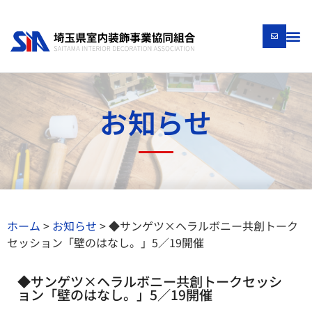
お知らせ
ホーム
>
お知らせ
>
◆サンゲツ×ヘラルボニー共創トーク
セッション「壁のはなし。」5／19開催
◆サンゲツ×ヘラルボニー共創トークセッシ
ョン「壁のはなし。」5／19開催