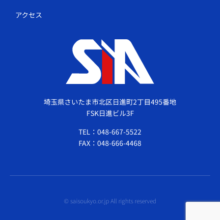
アクセス
埼玉県さいたま市北区日進町2丁目495番地
FSK日進ビル3F
TEL：048-667-5522
FAX：048-666-4468
© saisoukyo.or.jp All rights reserved