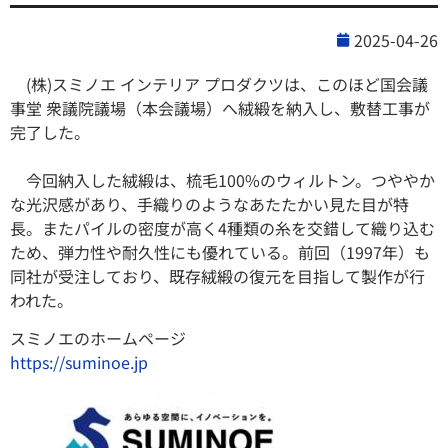
2025-04-26
(株)スミノエ インテリア プロダクツは、このほど国会議
事堂 衆議院議場（本会議場）へ絨緞を納入し、敷替工事が
完了した。
今回納入した絨緞は、梳毛100%のウィルトン。つややか
な光沢感があり、手織りのようなあたたかい見た目が特
⻑。またパイルの密度が高く4種類の糸を交錯して織り込む
ため、弾力性や耐久性にも優れている。前回（1997年）も
同社が受注しており、既存絨緞の復元を目指して製作が行
われた。
スミノエのホームページ
https://suminoe.jp