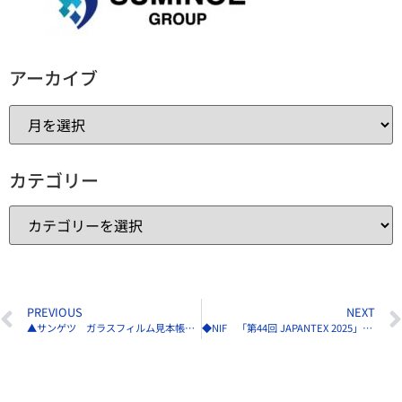
アーカイブ
カテゴリー
PREVIOUS
NEXT
▲サンゲツ ガラスフィルム見本帳「2025-2028 クレアス vol.3」5／15発刊
◆NIF 「第44回 JAPANTEX 2025」出展案内説明会を開催