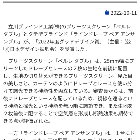
2022-10-11
立川ブラインド工業(株)のプリーツスクリーン「ペルレ
ダブル」とタテ型ブラインド「ラインドレープ ペア アンサ
ンブル」が、「2022年度グッドデザイン賞」（主催：(公
財)日本デザイン振興会）を受賞した。
プリーツスクリーン「ペルレ ダブル」は、25mm幅にプ
リーツしたドレープとレースの２枚の生地を前後に配置
し、生地の切り替えができるプリーツスクリーン。見た目
の美しさと、カーテンのようにドレープとレースを使い分
けて調光できる機能性を両立している。審査員からは、前
後にドレープとレースを配しているため、視線を遮るとい
う機能と採光という機能を無段階に調節でき、また生地を
２枚前後に配することで空気層を形成し断熱効果も期待で
きる点が評価された。
一方「ラインドレープ ペア アンサンブル」は、１台にド