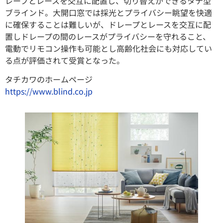
レープとレースを交互に配置し、切り替えができるタテ型
ブラインド。大開口窓では採光とプライバシー眺望を快適
に確保することは難しいが、ドレープとレースを交互に配
置しドレープの間のレースがプライバシーを守れること、
電動でリモコン操作も可能とし高齢化社会にも対応してい
る点が評価されて受賞となった。
タチカワのホームページ
https://www.blind.co.jp