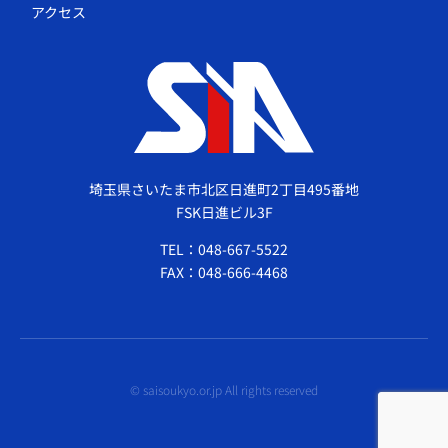
アクセス
埼玉県さいたま市北区日進町2丁目495番地
FSK日進ビル3F
TEL：048-667-5522
FAX：048-666-4468
© saisoukyo.or.jp All rights reserved