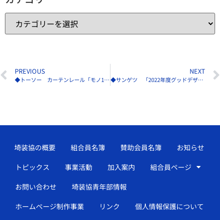
PREVIOUS
NEXT
◆トーソー カーテンレール「モノ16」がグッドデザイン賞受賞
◆サンゲツ 「2022年度グッドデザイン賞」を4商品で同時受賞
埼装協の概要
組合員名簿
賛助会員名簿
お知らせ
トピックス
事業活動
加入案内
組合員ページ
お問い合わせ
埼装協青年部情報
ホームページ制作事業
リンク
個人情報保護について