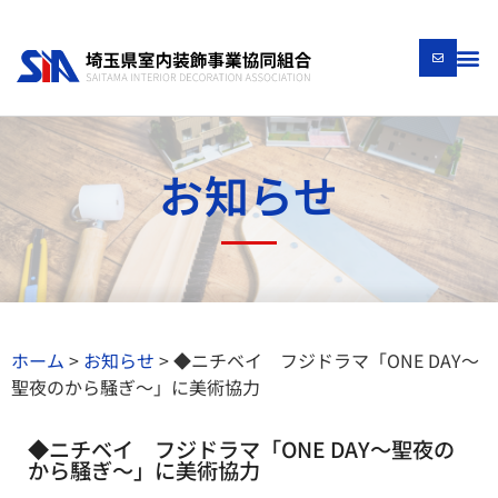
お知らせ
ホーム
>
お知らせ
>
◆ニチベイ フジドラマ「ONE DAY〜
聖夜のから騒ぎ〜」に美術協⼒
◆ニチベイ フジドラマ「ONE DAY〜聖夜の
から騒ぎ〜」に美術協⼒