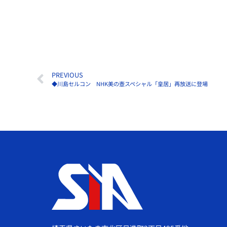
PREVIOUS
◆川島セルコン NHK美の壺スペシャル「皇居」再放送に登場