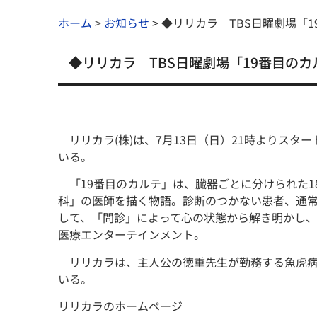
ホーム
>
お知らせ
>
◆リリカラ TBS日曜劇場「
◆リリカラ TBS日曜劇場「19番目の
リリカラ(株)は、7月13日（日）21時よりスタ
いる。
「19番目のカルテ」は、臓器ごとに分けられた1
科」の医師を描く物語。診断のつかない患者、通
して、「問診」によって心の状態から解き明かし
医療エンターテインメント。
リリカラは、主人公の徳重先生が勤務する⿂⻁病
いる。
リリカラのホームページ