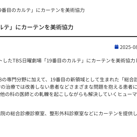
19番目のカルテ」にカーテンを美術協力
カルテ」にカーテンを美術協力
2025-0
ートしたTBS日曜劇場「19番目のカルテ」にカーテンを美術協力
8の専門分野に加えて、19番目の新領域として生まれた「総合
常の治療では改善しない患者などさまざまな問題を抱える患者
、他の科の医師との軋轢を起こしながらも解決していくヒュー
院の総合診療診察室、整形外科診察室などにカーテンを提供