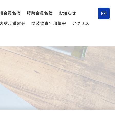
組合員名簿
賛助会員名簿
お知らせ
火壁装講習会
埼装協青年部情報
アクセス