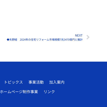
NEXT
◆矢野経 2024年の住宅リフォーム市場規模7兆3470億円と推計
トピックス
事業活動
加入案内
ホームページ制作事業
リンク