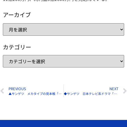
アーカイブ
カテゴリー
PREVIOUS
NEXT
▲サンゲツ メカタイプの見本帳「RB COLLECTION vol.1」1／27発刊
◆サンゲツ 日本テレビ系ドラマ「ムチャブリ！」に美術協力