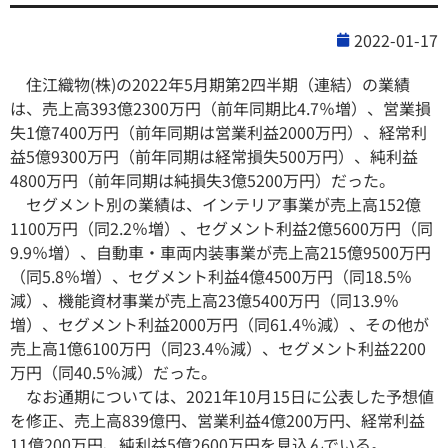
2022-01-17
住江織物(株)の2022年5月期第2四半期（連結）の業績
は、売上高393億2300万円（前年同期比4.7％増）、営業損
失1億7400万円（前年同期は営業利益2000万円）、経常利
益5億9300万円（前年同期は経常損失500万円）、純利益
4800万円（前年同期は純損失3億5200万円）だった。
セグメント別の業績は、インテリア事業が売上高152億
1100万円（同2.2％増）、セグメント利益2億5600万円（同
9.9％増）、自動車・車両内装事業が売上高215億9500万円
（同5.8％増）、セグメント利益4億4500万円（同18.5％
減）、機能資材事業が売上高23億5400万円（同13.9％
増）、セグメント利益2000万円（同61.4％減）、その他が
売上高1億6100万円（同23.4％減）、セグメント利益2200
万円（同40.5％減）だった。
なお通期については、2021年10月15日に公表した予想値
を修正、売上高839億円、営業利益4億200万円、経常利益
11億200万円、純利益5億2600万円を見込んでいる。