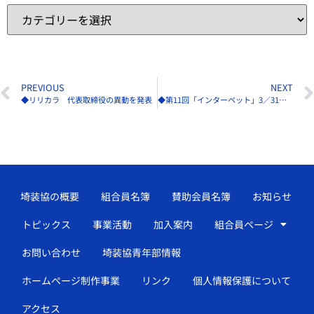
PREVIOUS
NEXT
◆リリカラ 代表取締役の異動を発表
◆第11回「インターペット」3／31〜4／3に開催
埼装協の概要
組合員名簿
賛助会員名簿
お知らせ
トピックス
事業活動
加入案内
組合員ページ
お問い合わせ
埼装協青年部情報
ホームページ制作事業
リンク
個人情報保護について
アクセス