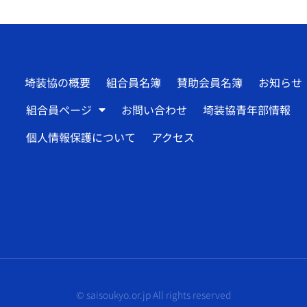
埼装協の概要
組合員名簿
賛助会員名簿
お知らせ
組合員ページ
お問い合わせ
埼装協青年部情報
個人情報保護について
アクセス
© saisoukyo.or.jp All rights reserved