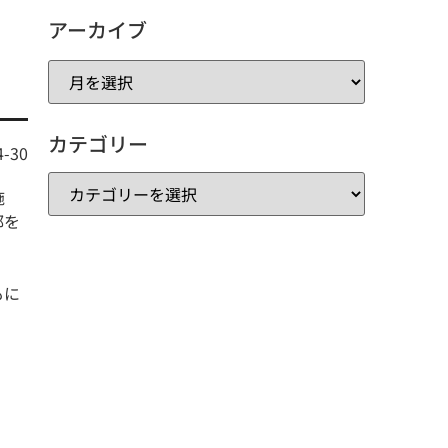
アーカイブ
カテゴリー
4-30
施
部を
もに
ら