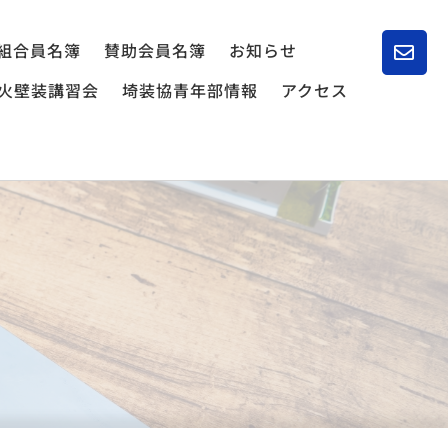
組合員名簿
賛助会員名簿
お知らせ
火壁装講習会
埼装協青年部情報
アクセス