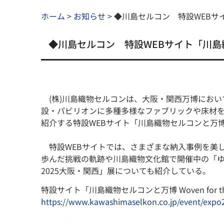
ホーム
>
お知らせ
>
◆川島セルコン 特設WEBサ
◆川島セルコン 特設WEBサイト「川
(株)川島織物セルコンは、大阪・関西万博において
設・パビリオンに多種多様なファブリックや床材を
紹介する特設WEBサイト「川島織物セルコンと万博 Woven
特設WEBサイトでは、さまざまな納入事例を美
歩んだ挑戦の軌跡や川島織物文化館で開催中の「ゆめ織る
2025大阪・関西」展についても紹介している。
特設サイト「川島織物セルコンと万博 Woven for the 
https://www.kawashimaselkon.co.jp/event/expo