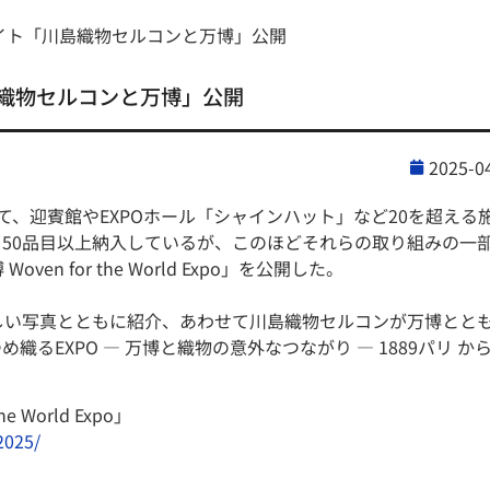
イト「川島織物セルコンと万博」公開
島織物セルコンと万博」公開
2025-0
、迎賓館やEXPOホール「シャインハット」など20を超える
50品目以上納入しているが、このほどそれらの取り組みの一
 for the World Expo」を公開した。
しい写真とともに紹介、あわせて川島織物セルコンが万博とと
EXPO — 万博と織物の意外なつながり — 1889パリ か
World Expo」
2025/