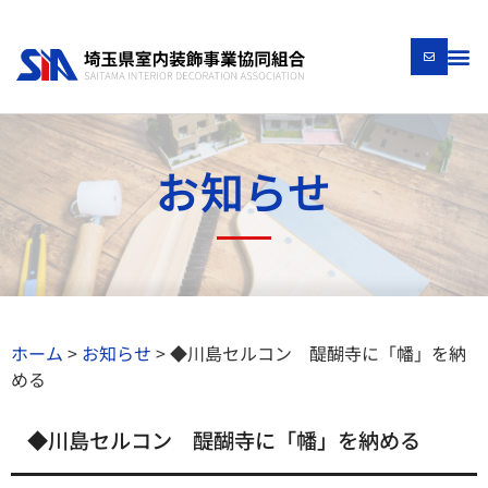
お知らせ
ホーム
>
お知らせ
>
◆川島セルコン 醍醐寺に「幡」を納
める
◆川島セルコン 醍醐寺に「幡」を納める