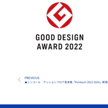
PREVIOUS
▲シンコール クッションフロア見本帳「Ponleum 2022-2024」新