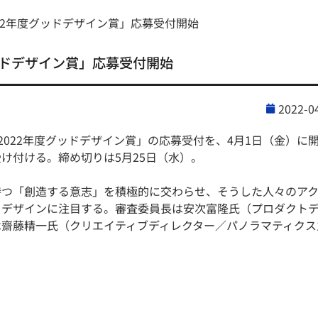
22年度グッドデザイン賞」応募受付開始
ッドデザイン賞」応募受付開始
2022-0
022年度グッドデザイン賞」の応募受付を、4月1日（金）に
け付ける。締め切りは5月25日（水）。
つ「創造する意志」を積極的に交わらせ、そうした人々のア
るデザインに注目する。審査委員長は安次富隆氏（プロダクト
は齋藤精一氏（クリエイティブディレクター／パノラマティクス