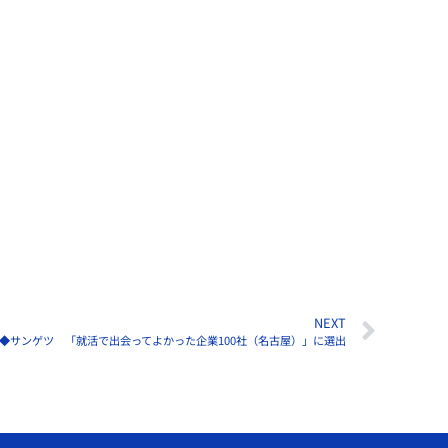
NEXT
◆サンゲツ 「就活で出会ってよかった企業100社（名古屋）」に選出