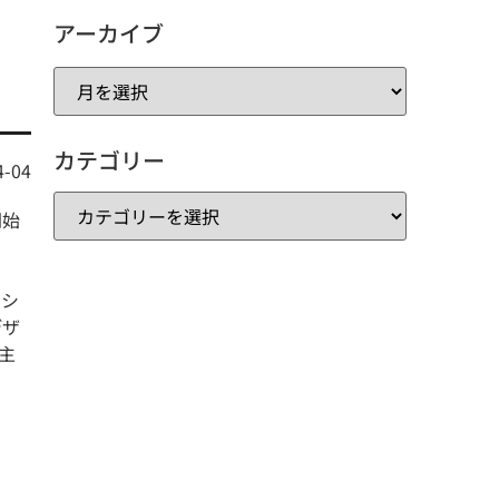
アーカイブ
カテゴリー
4-04
開始
クシ
デザ
主