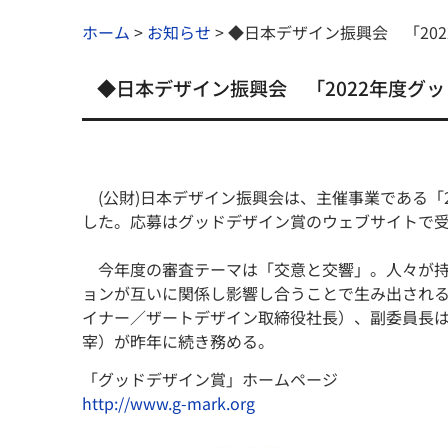
ホーム
>
お知らせ
>
◆日本デザイン振興会 「20
◆日本デザイン振興会 「2022年度グ
(公財)日本デザイン振興会は、主催事業である「2
した。応募はグッドデザイン賞のウェブサイトで受
今年度の審査テーマは「交意と交響」。人々が持
ョンが互いに関係し影響し合うことで生み出され
イナー／ザートデザイン取締役社長）、副委員長
宰）が昨年に続き務める。
「グッドデザイン賞」ホームページ
http://www.g-mark.org