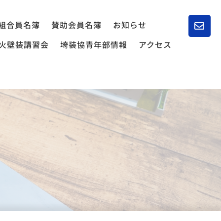
組合員名簿
賛助会員名簿
お知らせ
火壁装講習会
埼装協青年部情報
アクセス