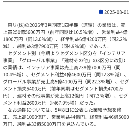
2025-08-01
東リ(株)の2026年3月期第1四半期（連結）の業績は、売
上高250億5600万円（前年同期比10.5％増）、営業利益4億
1800万円（同13.0％減）、経常利益6億4200万円（同2.2％
減）、純利益3億7900万円（同4.9％減）であった。
セグメント別（今期よりセグメント区分を「インテリア
事業」「グローバル事業」「建材その他」の3区分に改訂）
の業績は、インテリア事業は売上高238億7000万円（同
10.4％増）、セグメント利益4億4600万円（同12.8％減）、
グローバル事業が売上高5億4100万円（同22.3％増）、セグ
メント損失5400万円（前年同期はセグメント損失4700万
円）、建材その他事業が売上高12億円（同7.3％増）、セグ
メント利益2600万円（同67.9％増）だった。
なお通期については、5月8日に公表した業績予想を修
正、売上高1090億円、営業利益44億円、経常利益46億5000
万円、純利益33億5000万円を見込んでいる。