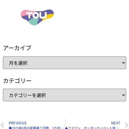
アーカイブ
カテゴリー
PREVIOUS
NEXT
◆2025年6月の新築着工戸数 3カ月連続大幅減の5万5956戸
▲アスワン オーダーカーペット見本帳「Wall to Wall」8／1発売