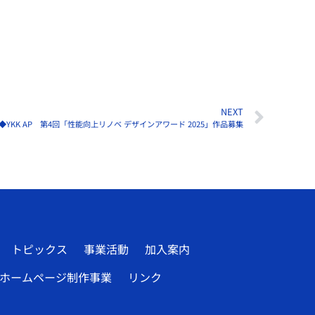
NEXT
◆YKK AP 第4回「性能向上リノベ デザインアワード 2025」作品募集
トピックス
事業活動
加入案内
ホームページ制作事業
リンク