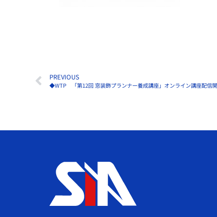
PREVIOUS
◆WTP 「第12回 窓装飾プランナー養成講座」オンライン講座配信