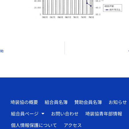
開始
埼装協の概要
組合員名簿
賛助会員名簿
お知らせ
組合員ページ
お問い合わせ
埼装協青年部情報
個人情報保護について
アクセス