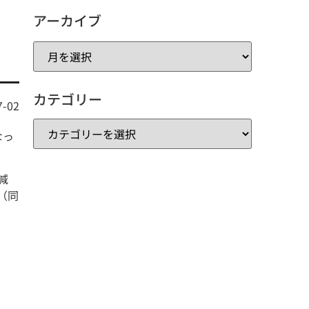
アーカイブ
カテゴリー
7-02
なっ
減
（同