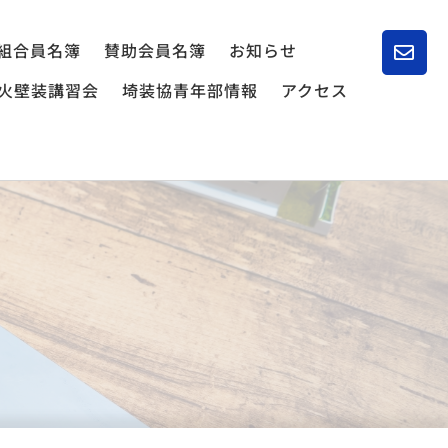
組合員名簿
賛助会員名簿
お知らせ
火壁装講習会
埼装協青年部情報
アクセス