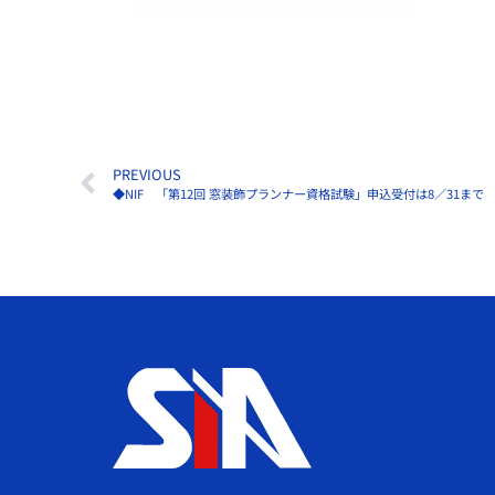
PREVIOUS
◆NIF 「第12回 窓装飾プランナー資格試験」申込受付は8／31まで