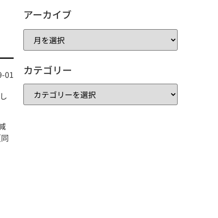
アーカイブ
カテゴリー
9-01
少し
減
（同