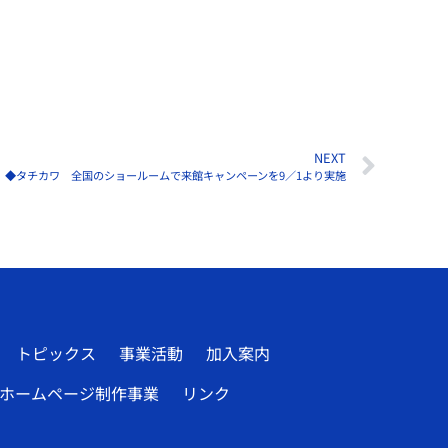
NEXT
◆タチカワ 全国のショールームで来館キャンペーンを9／1より実施
トピックス
事業活動
加入案内
ホームページ制作事業
リンク