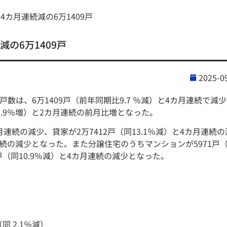
4カ月連続減の6万1409戸
減の6万1409戸
2025-0
数は、6万1409戸（前年同期比9.7 ％減）と4カ月連続で減
9.9％増）と2カ月連続の前月比増となった。
月連続の減少、貸家が2万7412戸（同13.1％減）と4カ月連続の
月連続の減少となった。また分譲住宅のうちマンションが5971戸
戸（同10.9％減）と4カ月連続の減少となった。
同 2.1％減）