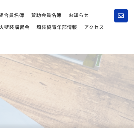
組合員名簿
賛助会員名簿
お知らせ
火壁装講習会
埼装協青年部情報
アクセス