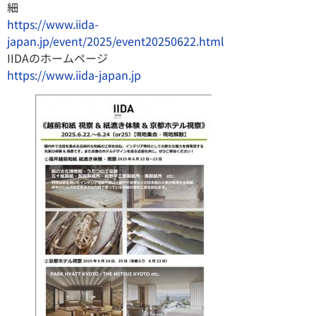
細
https://www.iida-
japan.jp/event/2025/event20250622.html
IIDAのホームページ
https://www.iida-japan.jp