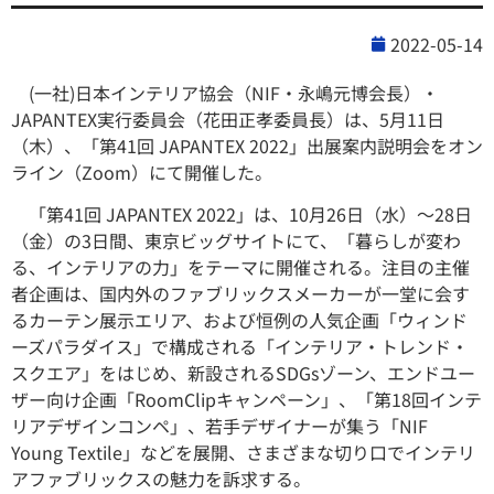
2022-05-14
(一社)日本インテリア協会（NIF・永嶋元博会長）・
JAPANTEX実行委員会（花田正孝委員長）は、5月11日
（木）、「第41回 JAPANTEX 2022」出展案内説明会をオン
ライン（Zoom）にて開催した。
「第41回 JAPANTEX 2022」は、10月26日（水）〜28日
（金）の3日間、東京ビッグサイトにて、「暮らしが変わ
る、インテリアの力」をテーマに開催される。注目の主催
者企画は、国内外のファブリックスメーカーが一堂に会す
るカーテン展示エリア、および恒例の人気企画「ウィンド
ーズパラダイス」で構成される「インテリア・トレンド・
スクエア」をはじめ、新設されるSDGsゾーン、エンドユー
ザー向け企画「RoomClipキャンペーン」、「第18回インテ
リアデザインコンペ」、若手デザイナーが集う「NIF
Young Textile」などを展開、さまざまな切り口でインテリ
アファブリックスの魅力を訴求する。