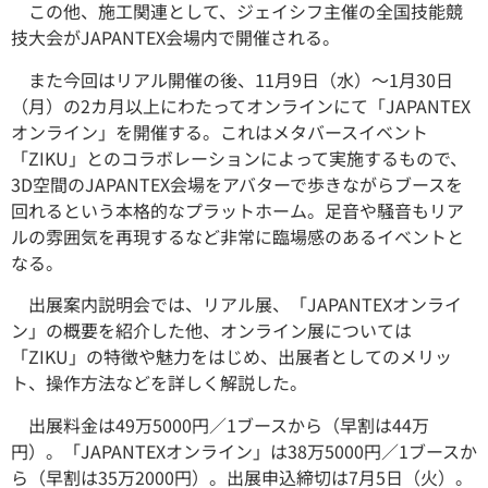
この他、施工関連として、ジェイシフ主催の全国技能競
技大会がJAPANTEX会場内で開催される。
また今回はリアル開催の後、11月9日（水）〜1月30日
（月）の2カ月以上にわたってオンラインにて「JAPANTEX
オンライン」を開催する。これはメタバースイベント
「ZIKU」とのコラボレーションによって実施するもので、
3D空間のJAPANTEX会場をアバターで歩きながらブースを
回れるという本格的なプラットホーム。足音や騒音もリア
ルの雰囲気を再現するなど非常に臨場感のあるイベントと
なる。
出展案内説明会では、リアル展、「JAPANTEXオンライ
ン」の概要を紹介した他、オンライン展については
「ZIKU」の特徴や魅力をはじめ、出展者としてのメリッ
ト、操作方法などを詳しく解説した。
出展料金は49万5000円／1ブースから（早割は44万
円）。「JAPANTEXオンライン」は38万5000円／1ブースか
ら（早割は35万2000円）。出展申込締切は7月5日（火）。