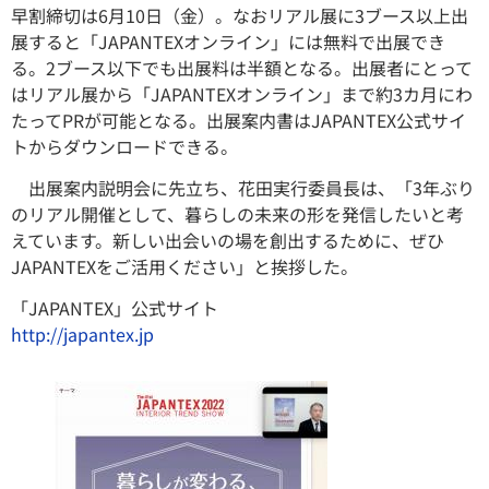
早割締切は6月10日（金）。なおリアル展に3ブース以上出
展すると「JAPANTEXオンライン」には無料で出展でき
る。2ブース以下でも出展料は半額となる。出展者にとって
はリアル展から「JAPANTEXオンライン」まで約3カ月にわ
たってPRが可能となる。出展案内書はJAPANTEX公式サイ
トからダウンロードできる。
出展案内説明会に先立ち、花田実行委員長は、「3年ぶり
のリアル開催として、暮らしの未来の形を発信したいと考
えています。新しい出会いの場を創出するために、ぜひ
JAPANTEXをご活用ください」と挨拶した。
「JAPANTEX」公式サイト
http://japantex.jp