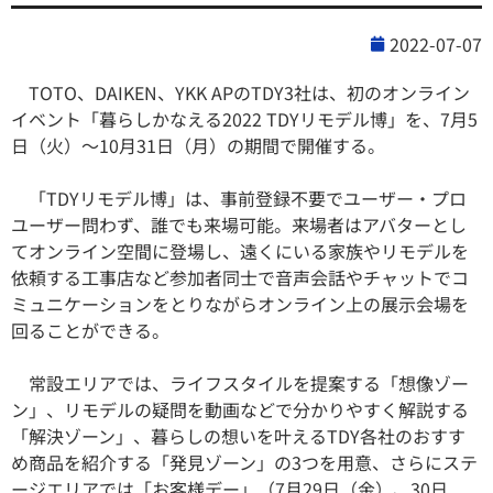
2022-07-07
TOTO、DAIKEN、YKK APのTDY3社は、初のオンライン
イベント「暮らしかなえる2022 TDYリモデル博」を、7月5
日（火）～10月31日（月）の期間で開催する。
「TDYリモデル博」は、事前登録不要でユーザー・プロ
ユーザー問わず、誰でも来場可能。来場者はアバターとし
てオンライン空間に登場し、遠くにいる家族やリモデルを
依頼する工事店など参加者同士で音声会話やチャットでコ
ミュニケーションをとりながらオンライン上の展示会場を
回ることができる。
常設エリアでは、ライフスタイルを提案する「想像ゾー
ン」、リモデルの疑問を動画などで分かりやすく解説する
「解決ゾーン」、暮らしの想いを叶えるTDY各社のおすす
め商品を紹介する「発見ゾーン」の3つを用意、さらにステ
ージエリアでは「お客様デー」（7月29日（金）、30日