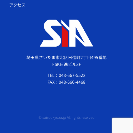
アクセス
埼玉県さいたま市北区日進町2丁目495番地
FSK日進ビル3F
TEL：048-667-5522
FAX：048-666-4468
© saisoukyo.or.jp All rights reserved