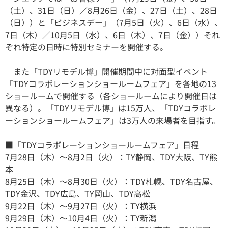
（土）、31日（日）／8月26日（金）、27日（土）、28日
（日））と「ビジネスデー」（7月5日（火）、6日（水）、
7日（木）／10月5日（水）、6日（木）、7日（金））それ
ぞれ特定の日時に特別セミナーを開催する。
また「TDYリモデル博」開催期間中に対面型イベント
「TDYコラボレーションショールームフェア」を各地の13
ショールームで開催する（各ショールームにより開催日は
異なる）。「TDYリモデル博」は15万人、「TDYコラボレ
ーションショールームフェア」は3万人の来場者を目指す。
■「TDYコラボレーションショールームフェア」日程
7月28日（木）～8月2日（火）：TY静岡、TDY大阪、TY熊
本
8月25日（木）～8月30日（火）：TDY札幌、TDY名古屋、
TDY金沢、TDY広島、TY岡山、TDY高松
9月22日（木）～9月27日（火）：TY横浜
9月29日（木）～10月4日（火）：TY新潟