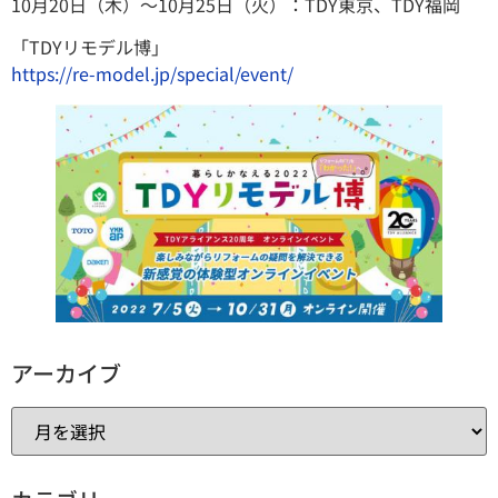
10月20日（木）～10月25日（火）：TDY東京、TDY福岡
「TDYリモデル博」
https://re-model.jp/special/event/
アーカイブ