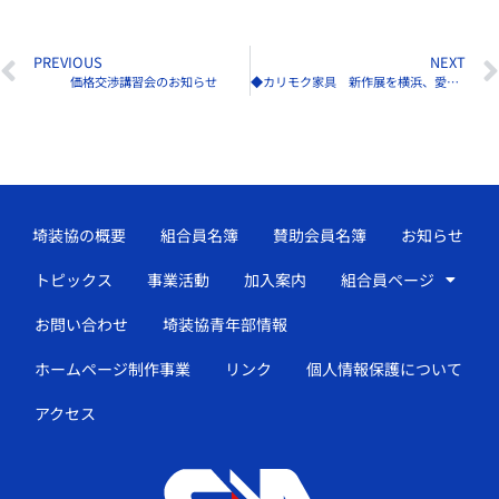
PREVIOUS
NEXT
価格交渉講習会のお知らせ
◆カリモク家具 新作展を横浜、愛知、西宮のSRで順次開催
埼装協の概要
組合員名簿
賛助会員名簿
お知らせ
トピックス
事業活動
加入案内
組合員ページ
お問い合わせ
埼装協青年部情報
ホームページ制作事業
リンク
個人情報保護について
アクセス