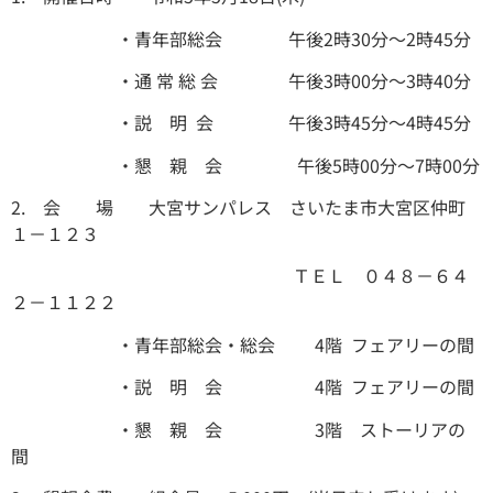
・青年部総会 午後2時30分～2時45分
・通 常 総 会 午後3時00分～3時40分
・説 明 会 午後3時45分～4時45分
・懇 親 会 午後5時00分～7時00分
2. 会 場
大宮サンパレス さいたま市大宮区仲町
１－１２３
ＴＥＬ ０４８－６４
２－１１２２
・青年部総会・総会
4階 フェアリーの間
・説 明 会 4階 フェアリーの間
・懇 親 会 3階 ストーリアの
間