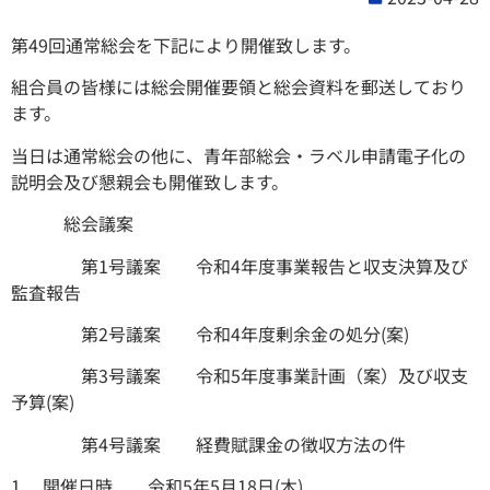
第49回通常総会を下記により開催致します。
組合員の皆様には総会開催要領と総会資料を郵送しており
ます。
当日は通常総会の他に、青年部総会・ラベル申請電子化の
説明会及び懇親会も開催致します。
総会議案
第1号議案 令和4年度事業報告と収支決算及び
監査報告
第2号議案 令和4年度剰余金の処分(案)
第3号議案 令和5年度事業計画（案）及び収支
予算(案)
第4号議案 経費賦課金の徴収方法の件
1.
開催日時 令和5年5月18日(木)