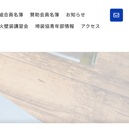
組合員名簿
賛助会員名簿
お知らせ
火壁装講習会
埼装協青年部情報
アクセス