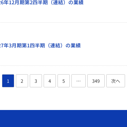
26年12月期第2四半期（連結）の業績
27年3月期第1四半期（連結）の業績
1
2
3
4
5
…
349
次へ