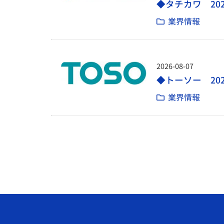
◆タチカワ 20
業界情報
2026-08-07
◆トーソー 20
業界情報