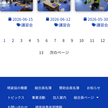
2026-06-15
2026-06-12
2026-05-30
講習会
講習会
講習会
1
2
3
4
5
6
7
8
9
10
11
12
13
次のページ
埼装協の概要
組合員名簿
賛助会員名簿
お知らせ
トピックス
事業活動
加入案内
組合員ページ
お問い合わせ
埼装協青年部情報